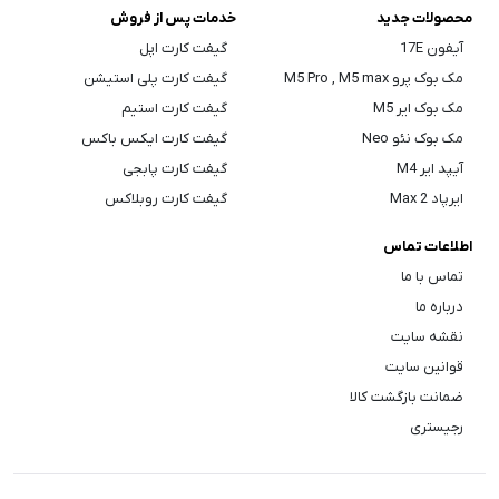
محصولات جدید
خدمات پس از فروش
آیفون 17E
گیفت کارت اپل
مک بوک پرو M5 Pro , M5 max
گیفت کارت پلی استیشن
مک بوک ایر M5
گیفت کارت استیم
مک بوک نئو Neo
گیفت کارت ایکس باکس
آیپد ایر M4
گیفت کارت پابجی
ایرپاد Max 2
گیفت کارت روبلاکس
اطلاعات تماس
تماس با ما
درباره ما
نقشه سایت
قوانین سایت
ضمانت بازگشت کالا
رجیستری