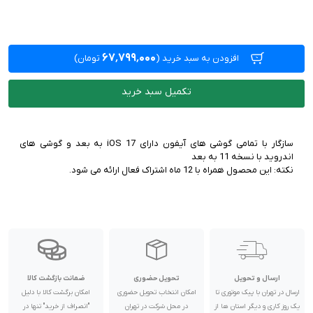
۶۷٬۷۹۹٬۰۰۰
افزودن به سبد خرید
(
تومان)
تکمیل سبد خرید
سازگار با تمامی گوشی های آیفون دارای iOS 17 به بعد و گوشی های
نکته: این محصول همراه با 12 ماه اشتراک فعال ارائه می شود.
ارسال و تحویل
تحویل حضوری
ضمانت بازگشت کالا
ارسال در تهران با پیک موتوری تا
امکان انتخاب تحویل حضوری
امکان برگشت کالا با دلیل
یک روز کاری و دیگر استان ها از
در محل شرکت در تهران
"انصراف از خرید" تنها در