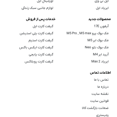
اپل تی وی
اورجینال اپل
ایرپاد اپل
لوازم جانبی سبک زندگی
محصولات جدید
خدمات پس از فروش
آیفون 17E
گیفت کارت اپل
مک بوک پرو M5 Pro , M5 max
گیفت کارت پلی استیشن
مک بوک ایر M5
گیفت کارت استیم
مک بوک نئو Neo
گیفت کارت ایکس باکس
آیپد ایر M4
گیفت کارت پابجی
ایرپاد Max 2
گیفت کارت روبلاکس
اطلاعات تماس
تماس با ما
درباره ما
نقشه سایت
قوانین سایت
ضمانت بازگشت کالا
رجیستری