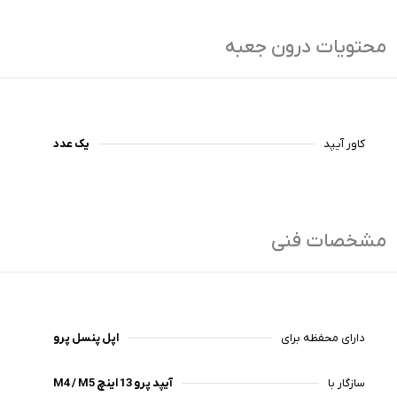
محتویات درون جعبه
کاور آیپد
یک عدد
مشخصات فنی
دارای محفظه برای
اپل پنسل پرو
سازگار با
آیپد پرو 13 اینچ M4 / M5