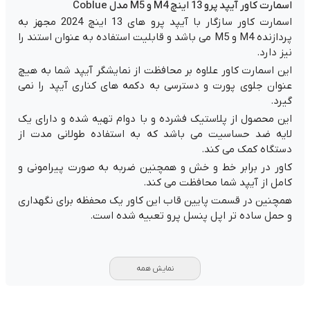
اسمارت کاور آیپد پرو 13 اینچ M4 و M5 مدل Coblue
اسمارت کاور سازگار با آیپد پرو های 13 اینچ 2024 مجهز به
پردازنده M4 و M5 می باشد و قابلیت استفاده به عنوان استند را
نیز دارد.
این اسمارت کاور علاوه بر محافظت از نمایشگر آیپد شما به هیچ
عنوان جلوی پورت و دسترسی به دکمه های کناری آیپد را نمی
گیرد.
این محصول از پلاستیک فشرده و با دوام تهیه شده و دارای یک
لایه ضد حساسیت می باشد که به استفاده طولانی مدت از
دستگاه کمک می کند.
کاور در برابر خط و خش و همچنین ضربه به صورت پیرامونی و
کامل از آیپد شما محافظت می کند.
همچنین در قسمت پایین قاب این کاور یک محفظه برای نگهداری
و حمل ساده تر اپل پنسل پرو تعبیه شده است.
نمایش همه