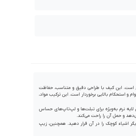
پ ریواکیس مدل 7903 یک انتخاب شیک و محافظتی برای لپ‌تاپ‌ها، اولترا بوک‌ها و تبلت‌های تا 13.3 اینچ است. این کیف با طراحی دقیق و متناسب، حفاظت
م و استحکام بالایی برخوردار است. این ترکیب مواد،
یه نرم به‌ویژه برای تبلت‌ها و لپ‌تاپ‌های حساس
یگر اشیاء کوچک را در آن قرار دهید. همچنین، زیپ