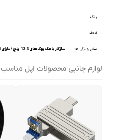
رنگ
ابعاد
سایر ویژگی ها
سازگار با مک بوک های 13.3 اینچ / دارای آب بندی کامل و پد های ضد ضربه
لوازم جانبی محصولات اپل مناسب