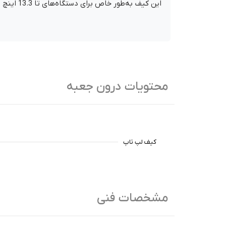
این کیف به‌طور خاص برای دستگاه‌های تا 13.3 اینچ طراحی شده و به خوبی با لپ‌تاپ‌ها و تبلت‌هایی مانند iPad Pro 12.9 و MacBook Air و Pro 13 سازگاری دارد.
محتویات درون جعبه
کیف لپ تاپ
مشخصات فنی