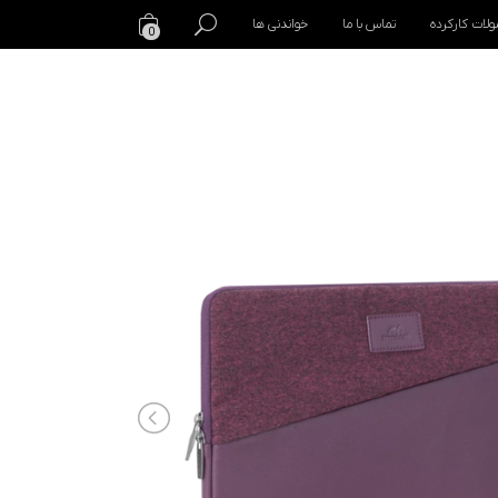
لات کارکرده
تماس با ما
خواندنی ها
0