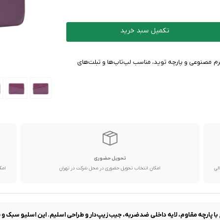
تکمیل سبد خرید
شیک و مقاوم از چرم مصنوعی و پارچه توید، مناسب لپ‌تاپ‌ها و تبلت‌های
تحویل حضوری
با پیک موتوری تا یک روز کاری و دیگر استان ها از طریق پست در 2 الی
امکان انتخاب تحویل حضوری در محل شرکت در تهران
امک
اور لپ‌تاپ Rivacase 7903 مناسب مک‌بوک 13 اینچ با پارچه مقاوم، لایه داخلی ضدضربه، جیب زیپ‌دار و طراحی اسلی