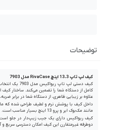
توضیحات
کیف لپ تاپ 13.3 اینچ RivaCase مدل 7903
کامل از دستگاه شما را تضمین می‌کند. ساختار کیف از
علاوه بر زیبایی ظاهری، از دستگاه شما در برابر ضرب
داخل کیف با پوشش نرم و لطیف طراحی شده که مانع 
مانند مک‌بوک ایر و پرو 13 اینچ بسیار مناسب است. طراحی این کیف به‌گونه‌ای است که به‌راحتی دستگاه شما را در خود جای می‌دهد و حمل آن را راحت می‌کند.
کیف ریواکیس دارای یک جیب زیپ‌دار در جلو است که 
دوطرفه غیرمتقارن این کیف امکان دسترسی سریع و آسا