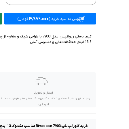
صدا و تصویر
قیمت روز
۴٬۹۸۹٬۰۰۰
افزودن به سبد خرید
(
تومان)
محصولات کارکرده
کیف دستی ریواکیس مدل 7903 با طراحی 
تماس با ما
13.3 اینچ. محافظت عالی و دسترسی آسان
خواندنی ها
ارسال و تحویل
ارسال در تهران 
3 روز کاری
خرید ک