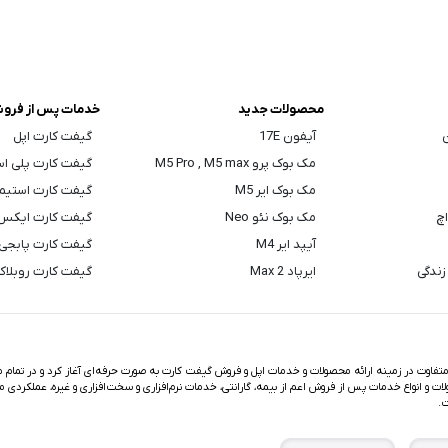
محصولات جدید
خدمات پس از فرو
ن
آیفون 17E
گیفت کارت اپل
مک بوک پرو M5 Pro , M5 max
گیفت کارت پلی ا
مک بوک ایر M5
گیفت کارت استیم
اچ
مک بوک نئو Neo
گیفت کارت ایکس
آیپد ایر M4
گیفت کارت پابجی
زندگی
ایرپاد Max 2
گیفت کارت روبلا
اوت در زمینه ارائه محصولات و خدمات اپل و فروش گیفت کارت به صورت حرفه‌ای آغاز کرد و در تمام مد
ت و انواع خدمات پس از فروش اعم از بیمه، گارانتی، خدمات نرم‌افزاری و سخت‌افزاری و غیره، عملکردی م
ت.