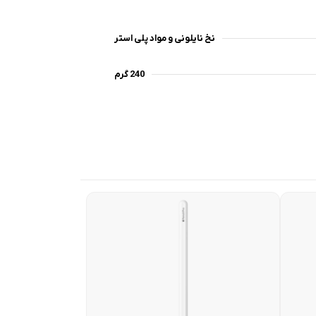
نخ نایلونی و مواد پلی استر
240 گرم