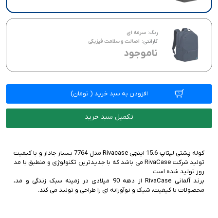
رنگ:
سرمه ای
گارانتی:
اصالت و سلامت فیزیکی
ناموجود
افزودن به سبد خرید
(
تومان)
تکمیل سبد خرید
کوله پشتی لپتاپ 15.6 اینچی Rivacase مدل 7764 بسیار جادار و با کیفیت
تولید شرکت RivaCase می باشد که با جدیدترین تکنولوژی و منطبق با مد
برند آلمانی RivaCase از دهه 90 میلادی در زمینه سبک زندگی و مد،
محصولات با کیفیت، شیک و نوآورانه ای را طراحی و تولید می کند.