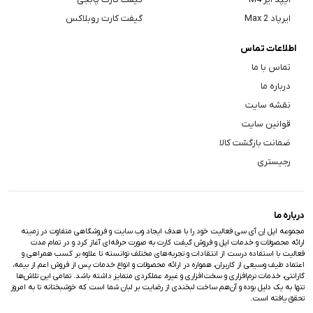
ایرپاد Max 2
گیفت کارت روبلاکس
اطلاعات تماس
تماس با ما
درباره ما
نقشه سایت
قوانین سایت
ضمانت بازگشت کالا
رجیستری
درباره ما
مجموعه اپل اِن آی سی فعالیت خود را با هدف ایجاد وب سایت و فروشگاهی متفاوت در زمینه
ارائه محصولات و خدمات اپل و فروش گیفت کارت به صورت حرفه‌ای آغاز کرد و در تمام مدت
فعالیت با استفاده درست از انتقادات و تجربه‌های مختلف توانسته تا علاوه بر کسب همراهی و
اعتماد طیف وسیعی از کاربران، همواره در ارائه محصولات و انواع خدمات پس از فروش اعم از بیمه،
گارانتی، خدمات نرم‌افزاری و سخت‌افزاری و غیره، عملکردی متمایز داشته باشد. تمامی این تلاش‌ها
تنها به یک دلیل بوده و آن‌هم ساخت لبخندی از رضایت بر لبان شما است که خوشبختانه تا به امروز
تحقق یافته است.