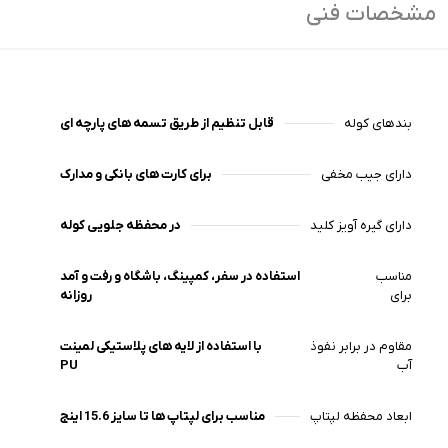
مشخصات فنی
بندهای کوله
قابل تنظیم از طریق تسمه های پارچه ای
دارای جیب مخفی
برای کارت های بانکی و مدارک
دارای گیره آویز کلید
در محفظه جلویی کوله
مناسب
استفاده در سفر، کمپینگ، باشگاه و رفت و آمد
برای
روزانه
مقاوم در برابر نفوذ
با استفاده از لایه های پلاستیکی لمینت
آب
PU
ابعاد محفظه لپتاپ
مناسب برای لپتاپ ها تا سایز 15.6 اینج