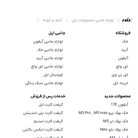
لوازم جانبی محصولات اپل
کیف و کوله
فروشگاه
جانبی اپل
مک
لوازم جانبی آیفون
آیپد
لوازم جانبی مک
آیفون
لوازم جانبی آیپد
اپل واچ
لوازم جانبی اپل واچ
اپل تی وی
اورجینال اپل
ایرپاد اپل
لوازم جانبی سبک زندگی
محصولات جدید
خدمات پس از فروش
آیفون 17E
گیفت کارت اپل
مک بوک پرو M5 Pro , M5 max
گیفت کارت پلی استیشن
مک بوک ایر M5
گیفت کارت استیم
مک بوک نئو Neo
گیفت کارت ایکس باکس
آیپد ایر M4
گیفت کارت پابجی