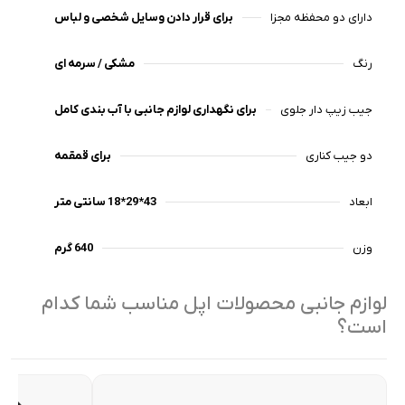
دارای دو محفظه مجزا
برای قرار دادن وسایل شخصی و لباس
رنگ
مشکی / سرمه ای
جیب زیپ دار جلوی
برای نگهداری لوازم جانبی با آب بندی کامل
دو جیب کناری
برای قمقمه
ابعاد
43*29*18 سانتی متر
وزن
640 گرم
لوازم جانبی محصولات اپل مناسب شما کدام
است؟