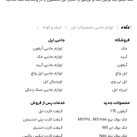
لوازم جانبی محصولات اپل
کیف و کوله
فروشگاه
جانبی اپل
مک
لوازم جانبی آیفون
آیپد
لوازم جانبی مک
آیفون
لوازم جانبی آیپد
اپل واچ
لوازم جانبی اپل واچ
اپل تی وی
اورجینال اپل
ایرپاد اپل
لوازم جانبی سبک زندگی
محصولات جدید
خدمات پس از فروش
آیفون 17E
گیفت کارت اپل
مک بوک پرو M5 Pro , M5 max
گیفت کارت پلی استیشن
مک بوک ایر M5
گیفت کارت استیم
مک بوک نئو Neo
گیفت کارت ایکس باکس