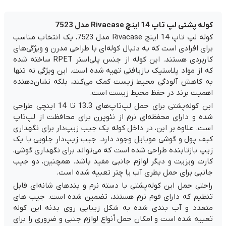
کوله پشتی لپ تاپ 14 اینچ Rivacase مدل 7523
کوله لپ تاپ 14 اینچ Rivacase مدل 7523، یک انتخاب مناسب
برای افرادی است که به دنبال کوله‌ای با طراحی مدرن و ویژگی‌های
کاربردی هستند. این کوله از جنس پلی‌استر RPET ساخته شده
که از مواد پلاستیک بازیافتی تهیه شده است. این ویژگی نه تنها
به کاهش آلودگی محیط زیست کمک می‌کند، بلکه نشان‌دهنده
اهمیت برند در حفظ محیط زیست است.
این کوله‌پشتی برای حمل لپ‌تاپ‌های 13.3 تا 14 اینچی طراحی
شده و دارای محفظه‌ای نرم از نئوپرن برای محافظت از لپ‌تاپ
است. علاوه بر این، در داخل کوله یک جیب زیپ‌دار برای نگهداری
کیف پول و گوشی موبایل وجود دارد. جیب زیپ‌دار جلویی با یک
زیپ بازتابنده طراحی شده است که می‌تواند برای نگهداری گوشی،
کارت ویزیت و دیگر لوازم جانبی مفید باشد. همچنین، دو جیب
جانبی برای حمل بطری آب یا چتر تعبیه شده است.
راحتی حمل این کوله‌پشتی با دسته نرم و بندهای شانه‌ای قابل
تنظیم که دارای فوم نرم هستند، تضمین شده است. جیب های
متعدد و آب بندی شده به شکل زیبایی روی بدنه این کوله
تعبیه شده است و امکان حمل أنواع لوازم جنبی و ضروری را برای