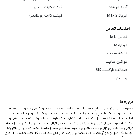
آیپد ایر M4
گیفت کارت پابجی
ایرپاد Max 2
گیفت کارت روبلاکس
اطلاعات تماس
تماس با ما
درباره ما
نقشه سایت
قوانین سایت
ضمانت بازگشت کالا
رجیستری
درباره ما
مجموعه اپل اِن آی سی فعالیت خود را با هدف ایجاد وب سایت و فروشگاهی متفاوت در زمینه
ارائه محصولات و خدمات اپل و فروش گیفت کارت به صورت حرفه‌ای آغاز کرد و در تمام مدت
فعالیت با استفاده درست از انتقادات و تجربه‌های مختلف توانسته تا علاوه بر کسب همراهی و
اعتماد طیف وسیعی از کاربران، همواره در ارائه محصولات و انواع خدمات پس از فروش اعم از بیمه،
گارانتی، خدمات نرم‌افزاری و سخت‌افزاری و غیره، عملکردی متمایز داشته باشد. تمامی این تلاش‌ها
تنها به یک دلیل بوده و آن‌هم ساخت لبخندی از رضایت بر لبان شما است که خوشبختانه تا به امروز