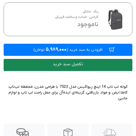
رنگ:
مشکی
گارانتی:
اصالت و سلامت فیزیکی
ناموجود
۵٬۹۸۹٬۰۰۰
افزودن به سبد خرید
(
تومان)
تکمیل سبد خرید
کوله لپ تاپ 14 اینچ ریواکیس مدل 7523 با طراحی مدرن، محفظه لپ‌تاپ
کاملا ایمن و مواد بازیافتی، گزینه‌ای ایده‌آل برای حمل راحت لپ تاپ و لوازم
جانبی