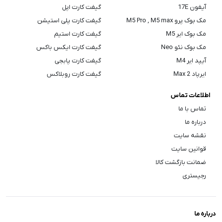
آیفون 17E
گیفت کارت اپل
مک بوک پرو M5 Pro , M5 max
گیفت کارت پلی استیشن
مک بوک ایر M5
گیفت کارت استیم
مک بوک نئو Neo
گیفت کارت ایکس باکس
آیپد ایر M4
گیفت کارت پابجی
ایرپاد Max 2
گیفت کارت روبلاکس
اطلاعات تماس
تماس با ما
درباره ما
نقشه سایت
قوانین سایت
ضمانت بازگشت کالا
رجیستری
درباره ما