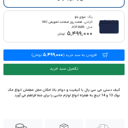
رنگ:
نیوی بلو
گارانتی:
هفت روز ضمانت تعویض NIC
مدل:
JCP2685
۵٬۴۹۹٬۰۰۰
۵٬۴۹۹٬۰۰۰
افزودن به سبد خرید
(
تومان)
تکمیل سبد خرید
کیف دستی جی سی پال با کیفیت و دوام بالا امکان حمل مطمئن انواع مک
بوک 13 و 14 اینچ به همراه انواع لوازم جانبی را برای شما فراهم می آورد.