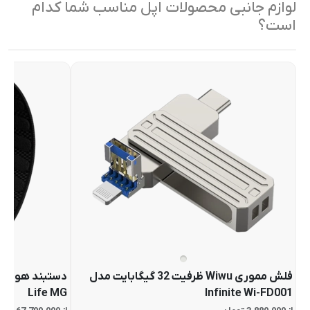
لوازم جانبی محصولات اپل مناسب شما کدام
است؟
فلش مموری Wiwu ظرفیت 32 گیگابایت مدل
Life MG
Infinite Wi-FD001