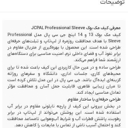
توضیحات
معرفی کیف مک بوک JCPAL Professional Sleeve
کیف مک بوک 13 و 14 اینچ جی سی پال مدل Professional
Sleeve با هدف محافظت روزمره از لپ‌تاپ و تبلت‌های حرفه‌ای
طراحی شده است. این محصول با بهره‌گیری از متریال مقاوم در
برابر نفوذ آب و فضای داخلی نرم، امنیت مناسبی برای دستگاه‌های
ارزشمند شما فراهم می‌کند.
طراحی ساده و در عین حال کاربردی این کیف باعث شده تا برای
محیط‌های کاری، جلسات اداری، دانشگاه و سفرهای روزانه
گزینه‌ای ایده‌آل باشد. جی سی پال در این مدل تلاش کرده است
تا میان زیبایی ظاهری، قابلیت حمل آسان و محافظت مؤثر
تعادل مناسبی ایجاد کند.
طراحی حرفه‌ای با ساختار مقاوم
در بخش بیرونی این کیف از پارچه نایلونی مقاوم در برابر آب
استفاده شده است. این پوشش می‌تواند از لپ‌تاپ در برابر
رطوبت، پاشش قطرات آب و شرایط آب‌وهوایی نامساعد محافظت
کند و احتمال آسیب ناشی از تماس با مایعات را کاهش دهد.