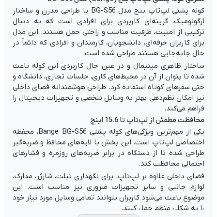
کوله پشتی لپ‌تاپ بنج مدل BG-S56 با طراحی مدرن و ساختار
ارگونومیک، گزینه‌ای کاربردی برای افرادی است که به دنبال
ترکیبی از امنیت، ظرفیت مناسب و راحتی حمل هستند. این مدل
برای کاربران حرفه‌ای، دانشجویان، کارمندان و افرادی که دائماً در
حال جابه‌جایی هستند طراحی شده است.
ساختار ظاهری مینیمال و در عین حال کاربردی این کوله باعث
شده تا بتوان از آن در محیط‌های کاری، جلسات تجاری، دانشگاه و
حتی سفرهای کوتاه استفاده کرد. طراحی هوشمندانه فضای داخلی
نیز امکان نظم‌دهی بهتر به وسایل شخصی و تجهیزات دیجیتال را
فراهم می‌کند.
محافظت مطمئن از لپ‌تاپ تا 15.6 اینچ
یکی از مهم‌ترین ویژگی‌های کوله پشتی Bange BG-S56، محفظه
اختصاصی لپ‌تاپ است. این بخش با لایه‌های محافظ و ضربه‌گیر
طراحی شده تا از دستگاه در برابر ضربه‌های روزمره و فشارهای
احتمالی محافظت کند.
فضای داخلی علاوه بر لپ‌تاپ، برای نگهداری تبلت، شارژر، مدارک،
لوازم جانبی و سایر تجهیزات ضروری نیز مناسب است. این
موضوع باعث می‌شود کاربران بتوانند تمامی وسایل مورد نیاز خود
را به شکلی منظم حمل کنند.