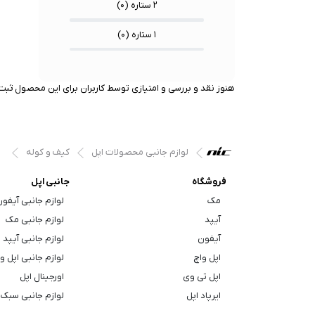
۲ ستاره (
۰
)
۱ ستاره (
۰
)
هنوز نقد و بررسی و امتیازی توسط کاربران برای این محصول ثبت 
لوازم جانبی محصولات اپل
کیف و کوله
فروشگاه
جانبی اپل
مک
لوازم جانبی آیفو
آیپد
لوازم جانبی مک
آیفون
لوازم جانبی آیپد
اپل واچ
لوازم جانبی اپل و
اپل تی وی
اورجینال اپل
ایرپاد اپل
لوازم جانبی سبک 