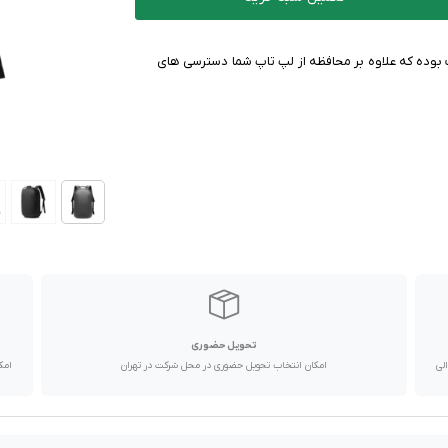
ار و با کیفیت بوده که علاوه بر محافظه از لپ تاپ شما دسترسی های
تحویل حضوری
با پیک موتوری تا یک روز کاری و دیگر استان ها از طریق پست در 2 الی
امکان انتخاب تحویل حضوری در محل شرکت در تهران
امک