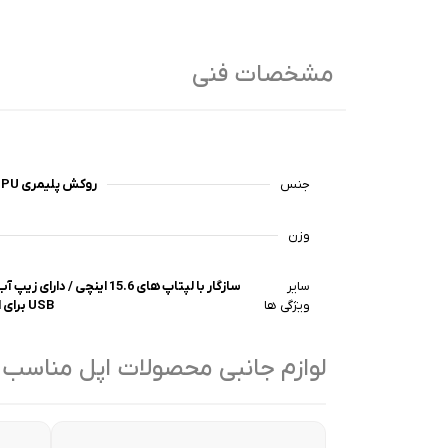
مشخصات فنی
جنس
روکش پلیمری TPU و مواد پلی استری در داخل بدنه
وزن
سایر
ویژگی ها
USB برای انتقال شارژ از پاور بانک به گوشی
لوازم جانبی محصولات اپل مناسب