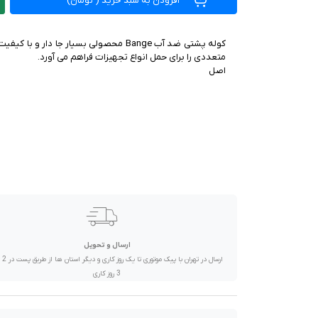
افزودن به سبد خرید
(
تومان)
صدا و تصویر
قیمت روز
کوله پشتی ضد آب Bange محصولی بسیار جا د
محصولات کارکرده
اصل
تماس با ما
خواندنی ها
ارسال و تحویل
ارسال در تهران 
3 روز کاری