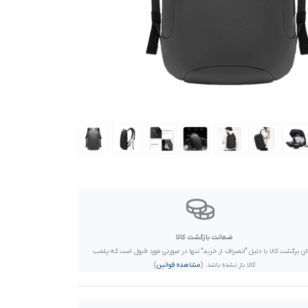
ضمانت بازگشت کالا
ان برگشت کالا با دلیل "انصراف از خرید" تنها در صورتی مورد قبول است که پلمب
کالا باز نشده باشد. (
مشاهده قوانین
)