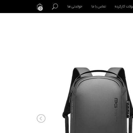
لات کارکرده
تماس با ما
خواندنی ها
0