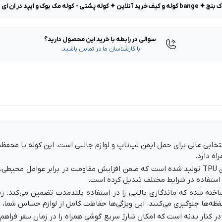
سوالی در رابطه با خرید این محصول دارید؟
با کارشناسان ما در تماس باشید.
نتخابی عالی برای حمل ایمن لپ‌تاپ و لوازم جانبی است. این کوله با محف
اه دارد.
بدنه این کوله از پارچه ضد آب با روکش مواد پلیمری TPU تولید شده است که ضمن افزایش مقاومت
ی استفاده در شرایط مختلف تبدیل کرده است.
فظه‌ها جلوگیری می‌کنند. این ویژگی‌ها حفاظت کامل از لوازم حساس شما، ا
 این کوله، وجود پورت USB تعبیه‌شده در کنار بدنه است که امکان شارژ سریع گوشی همراه را در ز