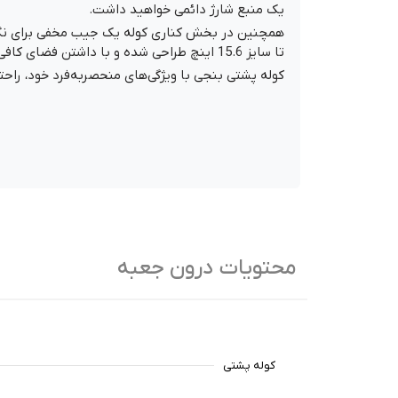
یک منبع شارژ دائمی خواهید داشت.
همچنین در بخش کناری کوله یک جیب مخفی برای نگهدا
تا سایز 15.6 اینچ طراحی شده و با داشتن فضای کافی برای تجهیزات جانبی، یک همراه ایده‌آل در سفرهای روزانه و کاری است.
کوله پشتی بنجی با ویژگی‌های منحصربه‌فرد خود، راحتی، 
محتویات درون جعبه
کوله پشتی