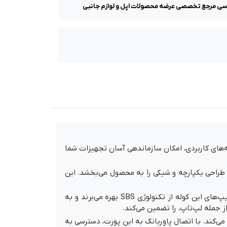
ظه‌های کاربردی، امکان سازماندهی آسان تجهیزات شما
 در برابر عوامل محیطی، طراحی یکپارچه و شیکی را به محصول می‌بخشد. این
فضای داخلی این محصول با روکش پلی‌استر مقاوم ساخته شده که ماندگاری بالایی را در استفاده بلندمدت تضمین می‌کند. زیپ‌های این کوله از تکنولوژی SBS بهره می‌برند و به
ز جمله لپ‌تاپ، را تضمین می‌کند.
مان سفر فراهم می‌کند. با اتصال پاوربانک به این پورت، دسترسی به