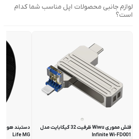
لوازم جانبی محصولات اپل مناسب شما کدام
است؟
فلش مموری Wiwu ظرفیت 32 گیگابایت مدل
Life MG
Infinite Wi-FD001