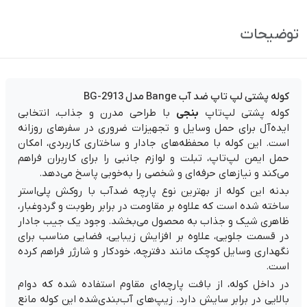
توضیحات
کوله پشتی لپ تاپ ضد آب Bange مدل BG-2913
کوله پشتی لپ‌تاپ
بنجی
با طراحی مدرن و جذاب، انتخابی
ایده‌آل برای حمل وسایل و تجهیزات ضروری در سفرهای روزانه
است. این کوله با محفظه‌های جادار و ساختاری کاربردی، امکان
حمل ایمن لپ‌تاپ، تبلت و لوازم جانبی را برای کاربران فراهم
می‌کند و نیازهای حرفه‌ای و شخصی را به‌خوبی پاسخ می‌دهد.
بدنه این کوله از بهترین نوع پارچه ضدآب با روکش پلی‌استر
ساخته شده است که علاوه بر مقاومت در برابر رطوبت و گردوغبار،
ظاهری شیک و جذاب به محصول می‌بخشد. وجود یک جیب جادار
در قسمت جلویی، علاوه بر افزایش زیبایی، فضایی مناسب برای
نگهداری وسایل کوچک مانند دفترچه، خودکار و شارژر فراهم کرده
است.
در داخل کوله، از بافت پارچه‌ای مقاوم استفاده شده که دوام
بالایی در برابر سایش دارد. زیپ‌های آب‌بندی‌شده این کوله مانع