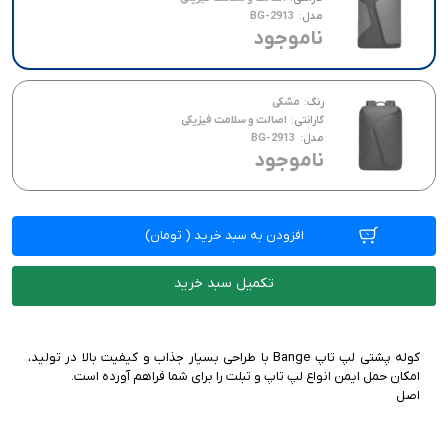
مدل:
BG-2913
ناموجود
رنگ:
مشکی
گارانتی:
اصالت و سلامت فیزیکی
مدل:
BG-2913
ناموجود
افزودن به سبد خرید
(
تومان)
تکمیل سبد خرید
کوله پشتی لپ تاپ Bange با طراحی بسیار جذاب و کیفیت بالا در تولید،
اصل