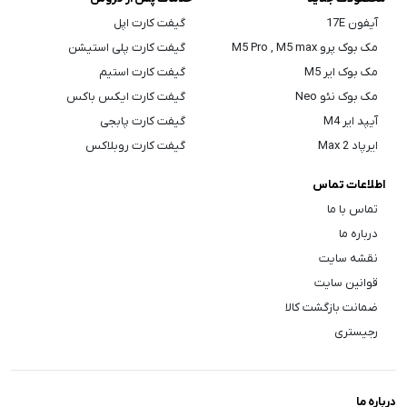
آیفون 17E
گیفت کارت اپل
مک بوک پرو M5 Pro , M5 max
گیفت کارت پلی استیشن
مک بوک ایر M5
گیفت کارت استیم
مک بوک نئو Neo
گیفت کارت ایکس باکس
آیپد ایر M4
گیفت کارت پابجی
ایرپاد Max 2
گیفت کارت روبلاکس
اطلاعات تماس
تماس با ما
درباره ما
نقشه سایت
قوانین سایت
ضمانت بازگشت کالا
رجیستری
درباره ما