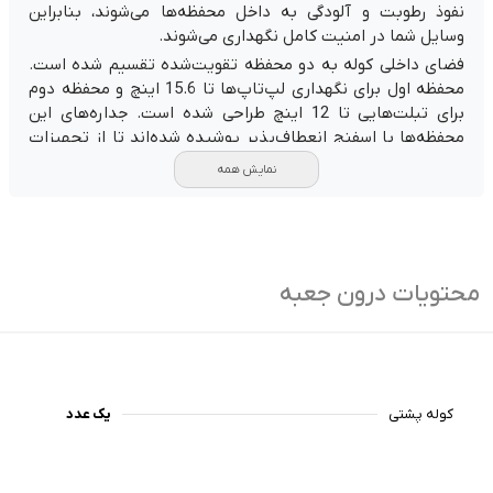
نفوذ رطوبت و آلودگی به داخل محفظه‌ها می‌شوند، بنابراین
وسایل شما در امنیت کامل نگهداری می‌شوند.
فضای داخلی کوله به دو محفظه تقویت‌شده تقسیم شده است.
محفظه اول برای نگهداری لپ‌تاپ‌ها تا 15.6 اینچ و محفظه دوم
برای تبلت‌هایی تا 12 اینچ طراحی شده است. جداره‌های این
محفظه‌ها با اسفنج انعطاف‌پذیر پوشیده شده‌اند تا از تجهیزات
شما محافظت کند.
نمایش همه
یکی از ویژگی‌های کاربردی این کوله، جیب‌های مخفی تعبیه‌شده در
پشت کیف و بندهای شانه‌ای است که امنیت وسایل ارزشمند
مانند کارت‌های بانکی، مدارک و گوشی را تضمین می‌کند.
کوله پشتی لپ‌تاپ بنجی، با طراحی مدرن، دوام بالا و امکانات
محتویات درون جعبه
منحصربه‌فرد، همراهی مطمئن برای فعالیت‌های روزمره و سفرهای
درون شهری شما خواهد بود.
کوله پشتی
یک عدد