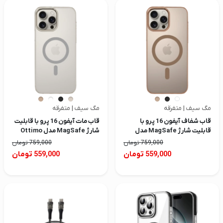
مگ سیف | متفرقه
مگ سیف | متفرقه
قاب شفاف آیفون 16 پرو با
قاب مات آیفون 16 پرو با قابلیت
قابلیت شارژ MagSafe مدل
شارژ MagSafe مدل Ottimo
Ottimo
759,000
تومان
759,000
تومان
تومان
تومان
559,000
559,000