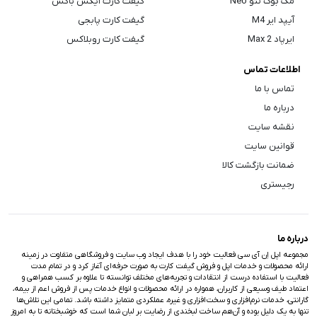
مک بوک نئو Neo
گیفت کارت ایکس باکس
آیپد ایر M4
گیفت کارت پابجی
ایرپاد Max 2
گیفت کارت روبلاکس
اطلاعات تماس
تماس با ما
درباره ما
نقشه سایت
قوانین سایت
ضمانت بازگشت کالا
رجیستری
درباره ما
مجموعه اپل اِن آی سی فعالیت خود را با هدف ایجاد وب سایت و فروشگاهی متفاوت در زمینه
ارائه محصولات و خدمات اپل و فروش گیفت کارت به صورت حرفه‌ای آغاز کرد و در تمام مدت
فعالیت با استفاده درست از انتقادات و تجربه‌های مختلف توانسته تا علاوه بر کسب همراهی و
اعتماد طیف وسیعی از کاربران، همواره در ارائه محصولات و انواع خدمات پس از فروش اعم از بیمه،
گارانتی، خدمات نرم‌افزاری و سخت‌افزاری و غیره، عملکردی متمایز داشته باشد. تمامی این تلاش‌ها
تنها به یک دلیل بوده و آن‌هم ساخت لبخندی از رضایت بر لبان شما است که خوشبختانه تا به امروز