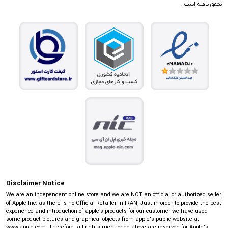
تحقق یافته است.
Disclaimer Notice
We are an independent online store and we are NOT an official or authorized seller
of Apple Inc. as there is no Official Retailer in IRAN, Just in order to provide the best
experience and introduction of apple’s products for our customer we have used
some product pictures and graphical objects from apple's public website at
www.apple.com. Therefore, all rights mentioned above are reserved for Apple's