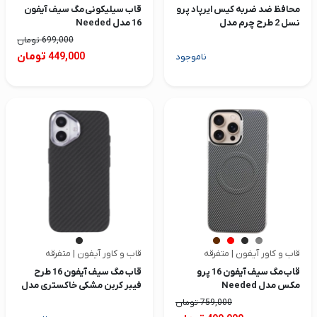
محافظ ضد ضربه کیس ایرپاد پرو
قاب سیلیکونی مگ سیف آیفون
نسل 2 طرح چرم مدل
16 مدل Needed
StopTime
699,000
تومان
تومان
449,000
ناموجود
قاب و کاور آیفون | متفرقه
قاب و کاور آیفون | متفرقه
قاب مگ سیف آیفون 16 پرو
قاب مگ سیف آیفون 16 طرح
مکس مدل Needed
فیبر کربن مشکی خاکستری مدل
RMO
759,000
تومان