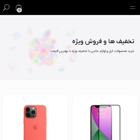
0
گیفت کارت
تخفیف ها و فروش ویژه
فروش ویژه
خرید محصولات اپل و لوازم جانبی با تخفیف ویژه با بهترین قیمت
مک
آیفون
آیپد
ایرپاد
اپل واچ
لوازم جانبی