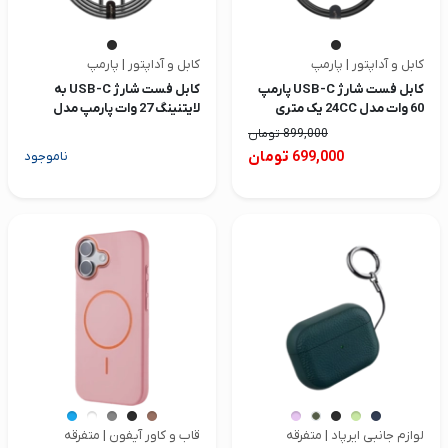
کابل و آداپتور | پارمپ
کابل و آداپتور | پارمپ
کابل فست شارژ USB-C پارمپ
کابل فست شارژ USB-C به
60 وات مدل 24CC یک متری
لایتنینگ 27 وات پارمپ مدل
22CL طول 2 متر
899,000
تومان
تومان
699,000
ناموجود
لوازم جانبی ایرپاد | متفرقه
قاب و کاور آیفون | متفرقه